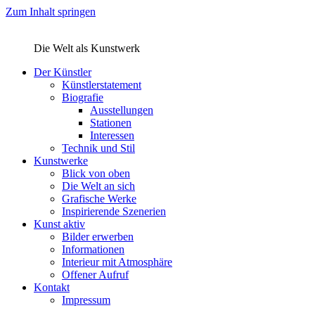
Zum Inhalt springen
Die Welt als Kunstwerk
Der Künstler
Künstlerstatement
Biografie
Ausstellungen
Stationen
Interessen
Technik und Stil
Kunstwerke
Blick von oben
Die Welt an sich
Grafische Werke
Inspirierende Szenerien
Kunst aktiv
Bilder erwerben
Informationen
Interieur mit Atmosphäre
Offener Aufruf
Kontakt
Impressum