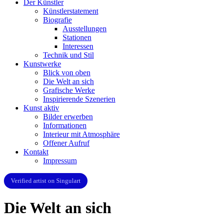
Der Künstler
Künstlerstatement
Biografie
Ausstellungen
Stationen
Interessen
Technik und Stil
Kunstwerke
Blick von oben
Die Welt an sich
Grafische Werke
Inspirierende Szenerien
Kunst aktiv
Bilder erwerben
Informationen
Interieur mit Atmosphäre
Offener Aufruf
Kontakt
Impressum
Verified artist on Singulart
Die Welt an sich