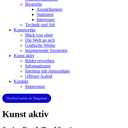
Biografie
Ausstellungen
Stationen
Interessen
Technik und Stil
Kunstwerke
Blick von oben
Die Welt an sich
Grafische Werke
Inspirierende Szenerien
Kunst aktiv
Bilder erwerben
Informationen
Interieur mit Atmosphäre
Offener Aufruf
Kontakt
Impressum
Verified artist on Singulart
Kunst aktiv