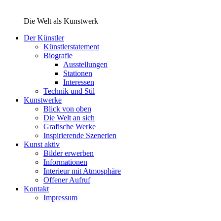
Zum
Inhalt
Die Welt als Kunstwerk
springen
Der Künstler
Künstlerstatement
Biografie
Ausstellungen
Stationen
Interessen
Technik und Stil
Kunstwerke
Blick von oben
Die Welt an sich
Grafische Werke
Inspirierende Szenerien
Kunst aktiv
Bilder erwerben
Informationen
Interieur mit Atmosphäre
Offener Aufruf
Kontakt
Impressum